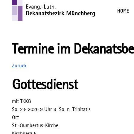
HOME
Termine im Dekanatsbe
Zurück
Gottesdienst
mit TKKG
So, 2.8.2026 9 Uhr
9. So. n. Trinitatis
Ort
St.-Gumbertus-Kirche
Kirchberg 5