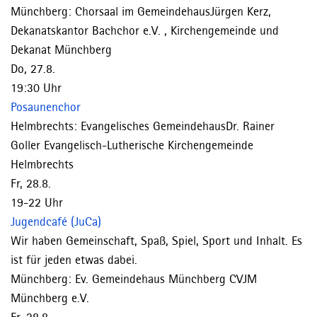
Münchberg:
Chorsaal im Gemeindehaus
Jürgen Kerz,
Dekanatskantor
Bachchor e.V. , Kirchengemeinde und
Dekanat Münchberg
Do, 27.8.
19:30 Uhr
Posaunenchor
Helmbrechts:
Evangelisches Gemeindehaus
Dr. Rainer
Goller
Evangelisch-Lutherische Kirchengemeinde
Helmbrechts
Fr, 28.8.
19-22 Uhr
Jugendcafé (JuCa)
Wir haben Gemeinschaft, Spaß, Spiel, Sport und Inhalt. Es
ist für jeden etwas dabei.
Münchberg:
Ev. Gemeindehaus Münchberg
CVJM
Münchberg e.V.
Fr, 28.8.