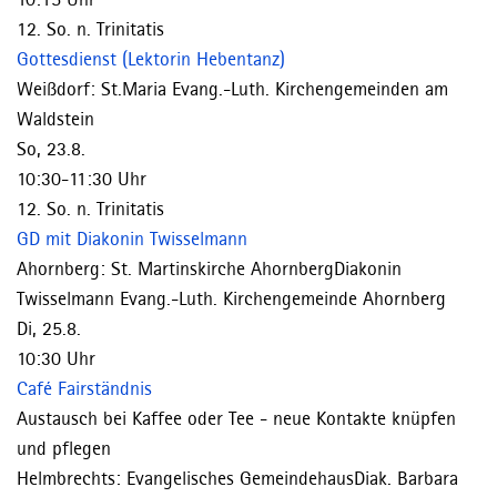
12. So. n. Trinitatis
Gottesdienst (Lektorin Hebentanz)
Weißdorf:
St.Maria
Evang.-Luth. Kirchengemeinden am
Waldstein
So, 23.8.
10:30-11:30 Uhr
12. So. n. Trinitatis
GD mit Diakonin Twisselmann
Ahornberg:
St. Martinskirche Ahornberg
Diakonin
Twisselmann
Evang.-Luth. Kirchengemeinde Ahornberg
Di, 25.8.
10:30 Uhr
Café Fairständnis
Austausch bei Kaffee oder Tee - neue Kontakte knüpfen
und pflegen
Helmbrechts:
Evangelisches Gemeindehaus
Diak. Barbara