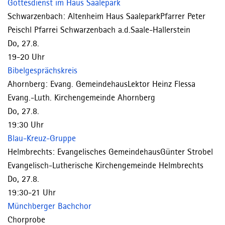
Gottesdienst im Haus Saalepark
Schwarzenbach:
Altenheim Haus Saalepark
Pfarrer Peter
Peischl
Pfarrei Schwarzenbach a.d.Saale-Hallerstein
Do, 27.8.
19-20 Uhr
Bibelgesprächskreis
Ahornberg:
Evang. Gemeindehaus
Lektor Heinz Flessa
Evang.-Luth. Kirchengemeinde Ahornberg
Do, 27.8.
19:30 Uhr
Blau-Kreuz-Gruppe
Helmbrechts:
Evangelisches Gemeindehaus
Günter Strobel
Evangelisch-Lutherische Kirchengemeinde Helmbrechts
Do, 27.8.
19:30-21 Uhr
Münchberger Bachchor
Chorprobe