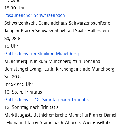
19:30 Uhr
Posaunenchor Schwarzenbach
Schwarzenbach:
Gemeindehaus Schwarzenbach
Rene
Jampen
Pfarrei Schwarzenbach a.d.Saale-Hallerstein
Sa, 29.8.
19 Uhr
Gottesdienst im Klinikum Münchberg
Münchberg:
Klinikum Münchberg
Pfrin. Johanna
Bernstengel
Evang.-Luth. Kirchengemeinde Münchberg
So, 30.8.
8:45-9:45 Uhr
13. So. n. Trinitatis
Gottesdienst - 13. Sonntag nach Trinitatis
13. Sonntag nach Trinitatis
Marktleugast:
Bethlehemkirche Mannsflur
Pfarrer Daniel
Feldmann
Pfarrei Stammbach-Ahornis-Wüstenselbitz