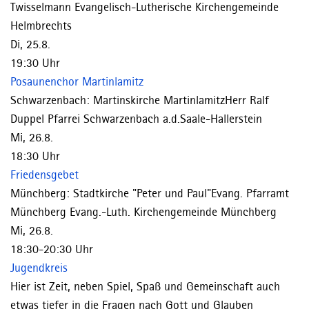
Twisselmann
Evangelisch-Lutherische Kirchengemeinde
Helmbrechts
Di, 25.8.
19:30 Uhr
Posaunenchor Martinlamitz
Schwarzenbach:
Martinskirche Martinlamitz
Herr Ralf
Duppel
Pfarrei Schwarzenbach a.d.Saale-Hallerstein
Mi, 26.8.
18:30 Uhr
Friedensgebet
Münchberg:
Stadtkirche "Peter und Paul"
Evang. Pfarramt
Münchberg
Evang.-Luth. Kirchengemeinde Münchberg
Mi, 26.8.
18:30-20:30 Uhr
Jugendkreis
Hier ist Zeit, neben Spiel, Spaß und Gemeinschaft auch
etwas tiefer in die Fragen nach Gott und Glauben